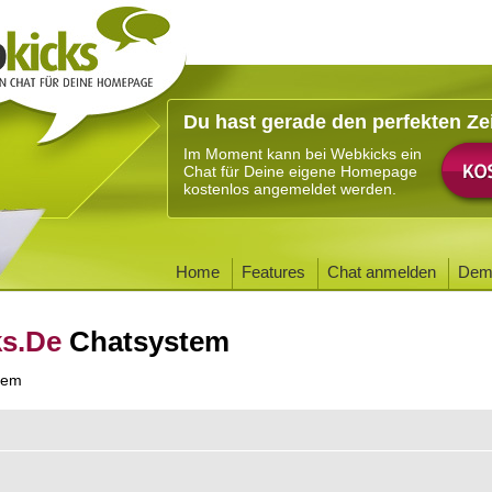
Du hast gerade den perfekten Ze
Im Moment kann bei Webkicks ein
Chat für Deine eigene Homepage
kostenlos angemeldet werden.
Home
Features
Chat anmelden
Dem
ks.De
Chatsystem
tem