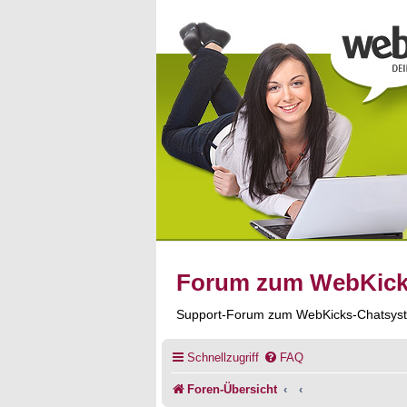
Forum zum WebKic
Support-Forum zum WebKicks-Chatsys
Schnellzugriff
FAQ
Foren-Übersicht