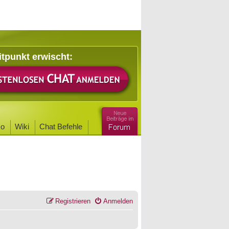
itpunkt erwischt:
o
Wiki
Chat Befehle
Registrieren
Anmelden