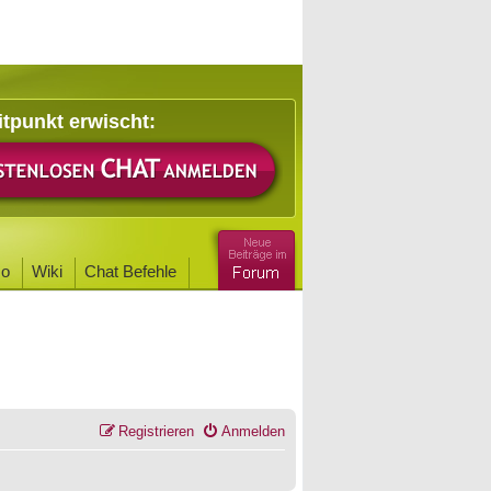
itpunkt erwischt:
o
Wiki
Chat Befehle
Registrieren
Anmelden