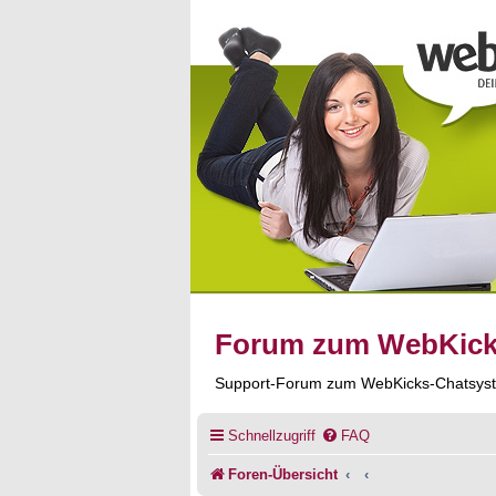
Forum zum WebKic
Support-Forum zum WebKicks-Chatsys
Schnellzugriff
FAQ
Foren-Übersicht