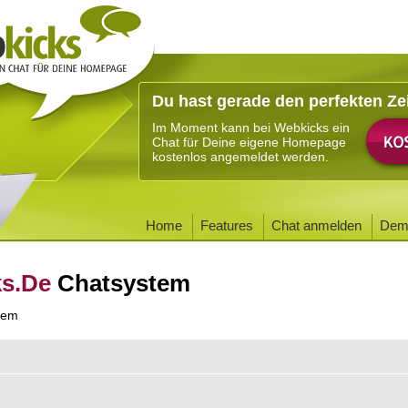
Du hast gerade den perfekten Ze
Im Moment kann bei Webkicks ein
Chat für Deine eigene Homepage
kostenlos angemeldet werden.
Home
Features
Chat anmelden
Dem
ks.De
Chatsystem
tem