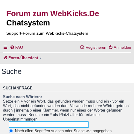
Forum zum WebKicks.De
Chatsystem
Support-Forum zum WebKicks-Chatsystem
FAQ
Registrieren
Anmelden
Foren-Übersicht
Suche
SUCHANFRAGE
Suche nach Wörtern:
Setze ein
+
vor ein Wort, das gefunden werden muss und ein
-
vor ein
Wort, das nicht gefunden werden darf. Verwende mehrere Wörter getrennt
durch
|
innerhalb einer Klammer, wenn nur eines der Wörter gefunden
werden muss. Benutze ein * als Platzhalter für teilweise
Übereinstimmungen.
Nach allen Begriffen suchen oder Suche wie angegeben