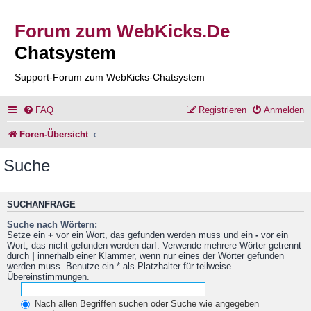
Forum zum WebKicks.De
Chatsystem
Support-Forum zum WebKicks-Chatsystem
FAQ
Registrieren
Anmelden
Foren-Übersicht
Suche
SUCHANFRAGE
Suche nach Wörtern:
Setze ein
+
vor ein Wort, das gefunden werden muss und ein
-
vor ein
Wort, das nicht gefunden werden darf. Verwende mehrere Wörter getrennt
durch
|
innerhalb einer Klammer, wenn nur eines der Wörter gefunden
werden muss. Benutze ein * als Platzhalter für teilweise
Übereinstimmungen.
Nach allen Begriffen suchen oder Suche wie angegeben