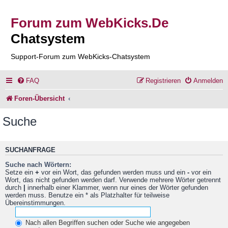
Forum zum WebKicks.De
Chatsystem
Support-Forum zum WebKicks-Chatsystem
FAQ
Registrieren
Anmelden
Foren-Übersicht
Suche
SUCHANFRAGE
Suche nach Wörtern:
Setze ein
+
vor ein Wort, das gefunden werden muss und ein
-
vor ein
Wort, das nicht gefunden werden darf. Verwende mehrere Wörter getrennt
durch
|
innerhalb einer Klammer, wenn nur eines der Wörter gefunden
werden muss. Benutze ein * als Platzhalter für teilweise
Übereinstimmungen.
Nach allen Begriffen suchen oder Suche wie angegeben