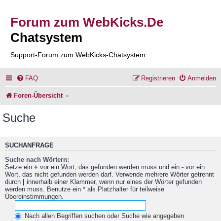
Forum zum WebKicks.De
Chatsystem
Support-Forum zum WebKicks-Chatsystem
FAQ
Registrieren
Anmelden
Foren-Übersicht
Suche
SUCHANFRAGE
Suche nach Wörtern:
Setze ein
+
vor ein Wort, das gefunden werden muss und ein
-
vor ein
Wort, das nicht gefunden werden darf. Verwende mehrere Wörter getrennt
durch
|
innerhalb einer Klammer, wenn nur eines der Wörter gefunden
werden muss. Benutze ein * als Platzhalter für teilweise
Übereinstimmungen.
Nach allen Begriffen suchen oder Suche wie angegeben