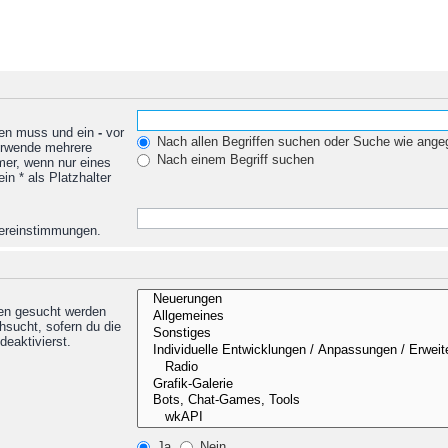
den muss und ein
-
vor
Nach allen Begriffen suchen oder Suche wie ang
Verwende mehrere
Nach einem Begriff suchen
mer, wenn nur eines
n * als Platzhalter
Übereinstimmungen.
nen gesucht werden
hsucht, sofern du die
deaktivierst.
Ja
Nein