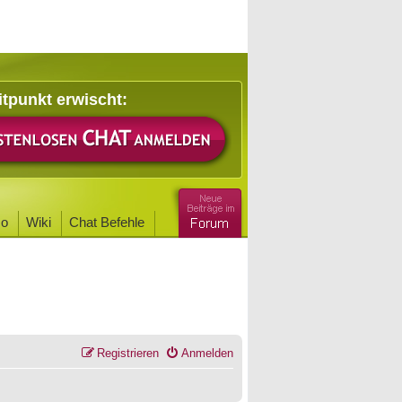
itpunkt erwischt:
o
Wiki
Chat Befehle
Registrieren
Anmelden