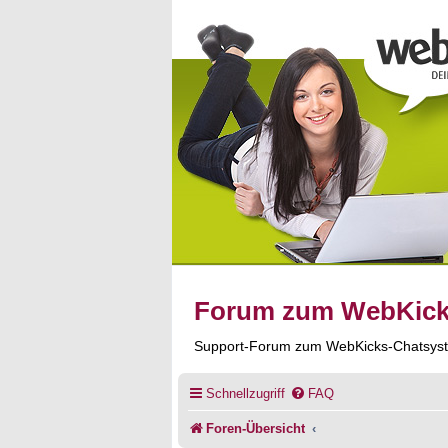
Forum zum WebKic
Support-Forum zum WebKicks-Chatsys
Schnellzugriff
FAQ
Foren-Übersicht