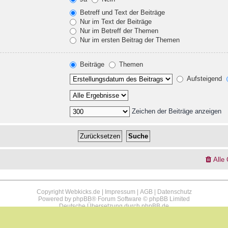
Betreff und Text der Beiträge
Nur im Text der Beiträge
Nur im Betreff der Themen
Nur im ersten Beitrag der Themen
Beiträge
Themen
Aufsteigend
Zeichen der Beiträge anzeigen
Alle
Copyright Webkicks.de |
Impressum
|
AGB
|
Datenschutz
Powered by
phpBB
® Forum Software © phpBB Limited
Deutsche Übersetzung durch
phpBB.de