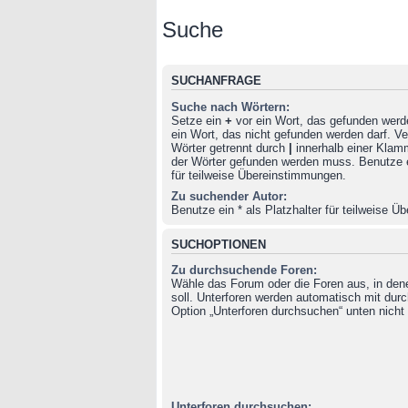
Suche
SUCHANFRAGE
Suche nach Wörtern:
Setze ein
+
vor ein Wort, das gefunden wer
ein Wort, das nicht gefunden werden darf. 
Wörter getrennt durch
|
innerhalb einer Klam
der Wörter gefunden werden muss. Benutze ei
für teilweise Übereinstimmungen.
Zu suchender Autor:
Benutze ein * als Platzhalter für teilweise 
SUCHOPTIONEN
Zu durchsuchende Foren:
Wähle das Forum oder die Foren aus, in de
soll. Unterforen werden automatisch mit durc
Option „Unterforen durchsuchen“ unten nicht 
Unterforen durchsuchen: