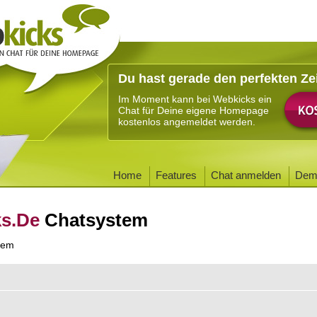
Du hast gerade den perfekten Ze
Im Moment kann bei Webkicks ein
Chat für Deine eigene Homepage
kostenlos angemeldet werden.
Home
Features
Chat anmelden
Dem
ks.De
Chatsystem
tem