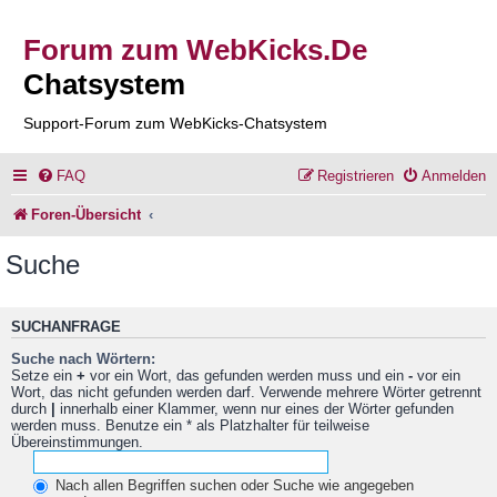
Forum zum WebKicks.De
Chatsystem
Support-Forum zum WebKicks-Chatsystem
FAQ
Registrieren
Anmelden
Foren-Übersicht
Suche
SUCHANFRAGE
Suche nach Wörtern:
Setze ein
+
vor ein Wort, das gefunden werden muss und ein
-
vor ein
Wort, das nicht gefunden werden darf. Verwende mehrere Wörter getrennt
durch
|
innerhalb einer Klammer, wenn nur eines der Wörter gefunden
werden muss. Benutze ein * als Platzhalter für teilweise
Übereinstimmungen.
Nach allen Begriffen suchen oder Suche wie angegeben