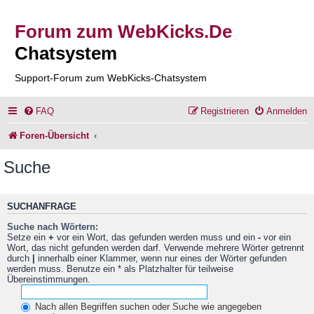
Forum zum WebKicks.De
Chatsystem
Support-Forum zum WebKicks-Chatsystem
FAQ
Registrieren
Anmelden
Foren-Übersicht
Suche
SUCHANFRAGE
Suche nach Wörtern:
Setze ein
+
vor ein Wort, das gefunden werden muss und ein
-
vor ein
Wort, das nicht gefunden werden darf. Verwende mehrere Wörter getrennt
durch
|
innerhalb einer Klammer, wenn nur eines der Wörter gefunden
werden muss. Benutze ein * als Platzhalter für teilweise
Übereinstimmungen.
Nach allen Begriffen suchen oder Suche wie angegeben