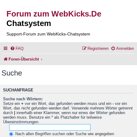
Forum zum WebKicks.De
Chatsystem
Support-Forum zum WebKicks-Chatsystem
FAQ
Registrieren
Anmelden
Foren-Übersicht
Suche
SUCHANFRAGE
Suche nach Wörtern:
Setze ein
+
vor ein Wort, das gefunden werden muss und ein
-
vor ein
Wort, das nicht gefunden werden darf. Verwende mehrere Wörter getrennt
durch
|
innerhalb einer Klammer, wenn nur eines der Wörter gefunden
werden muss. Benutze ein * als Platzhalter für teilweise
Übereinstimmungen.
Nach allen Begriffen suchen oder Suche wie angegeben