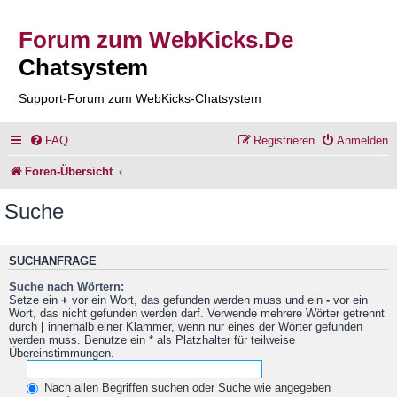
Forum zum WebKicks.De
Chatsystem
Support-Forum zum WebKicks-Chatsystem
FAQ
Registrieren
Anmelden
Foren-Übersicht
Suche
SUCHANFRAGE
Suche nach Wörtern:
Setze ein
+
vor ein Wort, das gefunden werden muss und ein
-
vor ein
Wort, das nicht gefunden werden darf. Verwende mehrere Wörter getrennt
durch
|
innerhalb einer Klammer, wenn nur eines der Wörter gefunden
werden muss. Benutze ein * als Platzhalter für teilweise
Übereinstimmungen.
Nach allen Begriffen suchen oder Suche wie angegeben