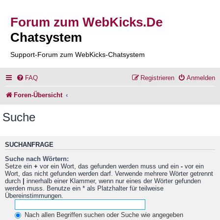
Forum zum WebKicks.De
Chatsystem
Support-Forum zum WebKicks-Chatsystem
FAQ
Registrieren
Anmelden
Foren-Übersicht
Suche
SUCHANFRAGE
Suche nach Wörtern:
Setze ein
+
vor ein Wort, das gefunden werden muss und ein
-
vor ein
Wort, das nicht gefunden werden darf. Verwende mehrere Wörter getrennt
durch
|
innerhalb einer Klammer, wenn nur eines der Wörter gefunden
werden muss. Benutze ein * als Platzhalter für teilweise
Übereinstimmungen.
Nach allen Begriffen suchen oder Suche wie angegeben