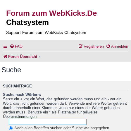
Forum zum WebKicks.De
Chatsystem
Support-Forum zum WebKicks-Chatsystem
FAQ
Registrieren
Anmelden
Foren-Übersicht
Suche
SUCHANFRAGE
Suche nach Wörtern:
Setze ein
+
vor ein Wort, das gefunden werden muss und ein
-
vor ein
Wort, das nicht gefunden werden darf. Verwende mehrere Wörter getrennt
durch
|
innerhalb einer Klammer, wenn nur eines der Wörter gefunden
werden muss. Benutze ein * als Platzhalter für teilweise
Übereinstimmungen.
Nach allen Begriffen suchen oder Suche wie angegeben