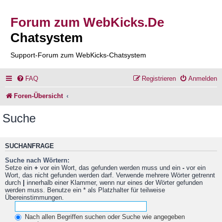
Forum zum WebKicks.De
Chatsystem
Support-Forum zum WebKicks-Chatsystem
FAQ
Registrieren
Anmelden
Foren-Übersicht
Suche
SUCHANFRAGE
Suche nach Wörtern:
Setze ein
+
vor ein Wort, das gefunden werden muss und ein
-
vor ein
Wort, das nicht gefunden werden darf. Verwende mehrere Wörter getrennt
durch
|
innerhalb einer Klammer, wenn nur eines der Wörter gefunden
werden muss. Benutze ein * als Platzhalter für teilweise
Übereinstimmungen.
Nach allen Begriffen suchen oder Suche wie angegeben