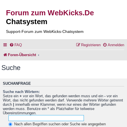
Forum zum WebKicks.De
Chatsystem
Support-Forum zum WebKicks-Chatsystem
FAQ
Registrieren
Anmelden
Foren-Übersicht
Suche
SUCHANFRAGE
Suche nach Wörtern:
Setze ein
+
vor ein Wort, das gefunden werden muss und ein
-
vor ein
Wort, das nicht gefunden werden darf. Verwende mehrere Wörter getrennt
durch
|
innerhalb einer Klammer, wenn nur eines der Wörter gefunden
werden muss. Benutze ein * als Platzhalter für teilweise
Übereinstimmungen.
Nach allen Begriffen suchen oder Suche wie angegeben