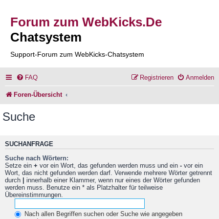
Forum zum WebKicks.De
Chatsystem
Support-Forum zum WebKicks-Chatsystem
FAQ
Registrieren
Anmelden
Foren-Übersicht
Suche
SUCHANFRAGE
Suche nach Wörtern:
Setze ein
+
vor ein Wort, das gefunden werden muss und ein
-
vor ein
Wort, das nicht gefunden werden darf. Verwende mehrere Wörter getrennt
durch
|
innerhalb einer Klammer, wenn nur eines der Wörter gefunden
werden muss. Benutze ein * als Platzhalter für teilweise
Übereinstimmungen.
Nach allen Begriffen suchen oder Suche wie angegeben