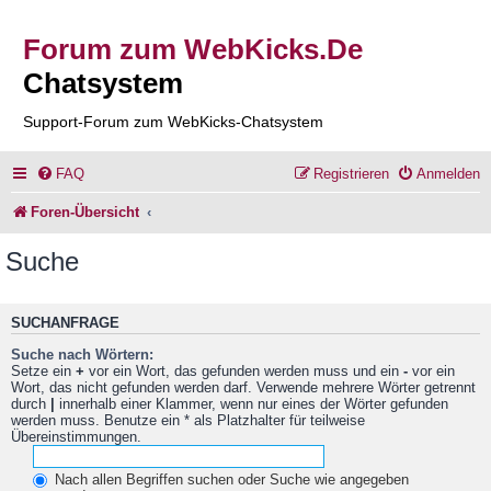
Forum zum WebKicks.De
Chatsystem
Support-Forum zum WebKicks-Chatsystem
FAQ
Registrieren
Anmelden
Foren-Übersicht
Suche
SUCHANFRAGE
Suche nach Wörtern:
Setze ein
+
vor ein Wort, das gefunden werden muss und ein
-
vor ein
Wort, das nicht gefunden werden darf. Verwende mehrere Wörter getrennt
durch
|
innerhalb einer Klammer, wenn nur eines der Wörter gefunden
werden muss. Benutze ein * als Platzhalter für teilweise
Übereinstimmungen.
Nach allen Begriffen suchen oder Suche wie angegeben