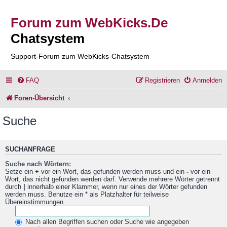
Forum zum WebKicks.De
Chatsystem
Support-Forum zum WebKicks-Chatsystem
FAQ
Registrieren
Anmelden
Foren-Übersicht
Suche
SUCHANFRAGE
Suche nach Wörtern:
Setze ein
+
vor ein Wort, das gefunden werden muss und ein
-
vor ein
Wort, das nicht gefunden werden darf. Verwende mehrere Wörter getrennt
durch
|
innerhalb einer Klammer, wenn nur eines der Wörter gefunden
werden muss. Benutze ein * als Platzhalter für teilweise
Übereinstimmungen.
Nach allen Begriffen suchen oder Suche wie angegeben