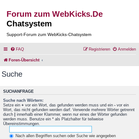
Forum zum WebKicks.De
Chatsystem
Support-Forum zum WebKicks-Chatsystem
FAQ
Registrieren
Anmelden
Foren-Übersicht
Suche
SUCHANFRAGE
Suche nach Wörtern:
Setze ein
+
vor ein Wort, das gefunden werden muss und ein
-
vor ein
Wort, das nicht gefunden werden darf. Verwende mehrere Wörter getrennt
durch
|
innerhalb einer Klammer, wenn nur eines der Wörter gefunden
werden muss. Benutze ein * als Platzhalter für teilweise
Übereinstimmungen.
Nach allen Begriffen suchen oder Suche wie angegeben