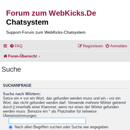
Forum zum WebKicks.De
Chatsystem
Support-Forum zum WebKicks-Chatsystem
FAQ
Registrieren
Anmelden
Foren-Übersicht
Suche
SUCHANFRAGE
Suche nach Wörtern:
Setze ein
+
vor ein Wort, das gefunden werden muss und ein
-
vor ein
Wort, das nicht gefunden werden darf. Verwende mehrere Wörter getrennt
durch
|
innerhalb einer Klammer, wenn nur eines der Wörter gefunden
werden muss. Benutze ein * als Platzhalter für teilweise
Übereinstimmungen.
Nach allen Begriffen suchen oder Suche wie angegeben