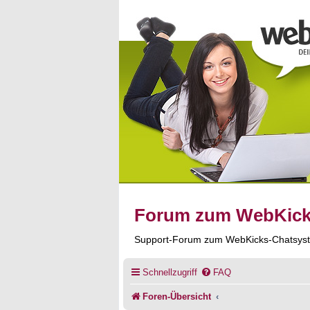
Forum zum WebKic
Support-Forum zum WebKicks-Chatsys
Schnellzugriff
FAQ
Foren-Übersicht