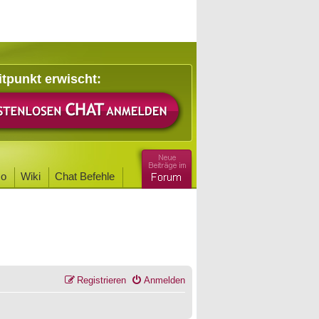
itpunkt erwischt:
o
Wiki
Chat Befehle
Registrieren
Anmelden