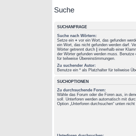
Suche
SUCHANFRAGE
Suche nach Wörtern:
Setze ein
+
vor ein Wort, das gefunden wer
ein Wort, das nicht gefunden werden darf. 
Wörter getrennt durch
|
innerhalb einer Klam
der Wörter gefunden werden muss. Benutze ei
für teilweise Übereinstimmungen.
Zu suchender Autor:
Benutze ein * als Platzhalter für teilweise 
SUCHOPTIONEN
Zu durchsuchende Foren:
Wähle das Forum oder die Foren aus, in de
soll. Unterforen werden automatisch mit durc
Option „Unterforen durchsuchen“ unten nicht 
Unterforen durchsuchen: