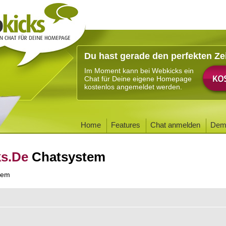
Du hast gerade den perfekten Ze
Im Moment kann bei Webkicks ein
Chat für Deine eigene Homepage
kostenlos angemeldet werden.
Home
Features
Chat anmelden
Dem
ks.De
Chatsystem
tem