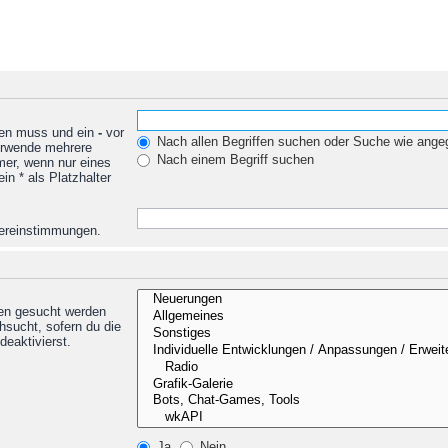
den muss und ein
-
vor
Nach allen Begriffen suchen oder Suche wie ang
Verwende mehrere
Nach einem Begriff suchen
mer, wenn nur eines
n * als Platzhalter
Übereinstimmungen.
nen gesucht werden
hsucht, sofern du die
deaktivierst.
Ja
Nein