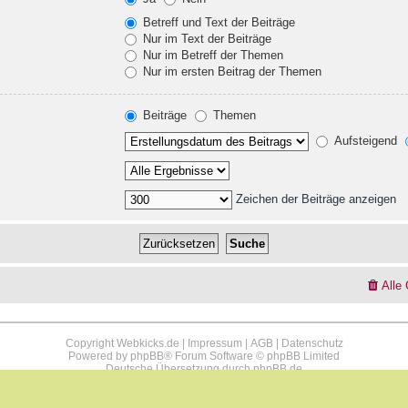
Betreff und Text der Beiträge
Nur im Text der Beiträge
Nur im Betreff der Themen
Nur im ersten Beitrag der Themen
Beiträge
Themen
Aufsteigend
Zeichen der Beiträge anzeigen
Alle
Copyright Webkicks.de |
Impressum
|
AGB
|
Datenschutz
Powered by
phpBB
® Forum Software © phpBB Limited
Deutsche Übersetzung durch
phpBB.de