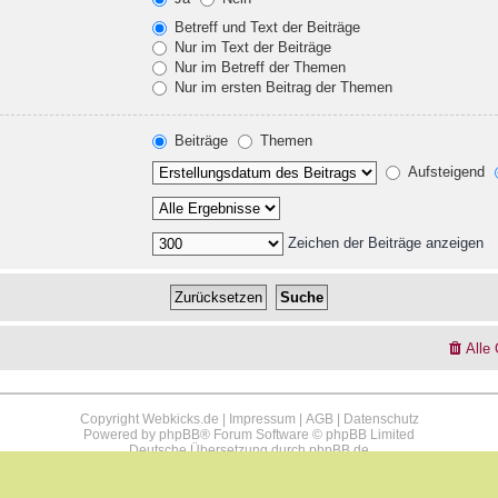
Betreff und Text der Beiträge
Nur im Text der Beiträge
Nur im Betreff der Themen
Nur im ersten Beitrag der Themen
Beiträge
Themen
Aufsteigend
Zeichen der Beiträge anzeigen
Alle
Copyright Webkicks.de |
Impressum
|
AGB
|
Datenschutz
Powered by
phpBB
® Forum Software © phpBB Limited
Deutsche Übersetzung durch
phpBB.de