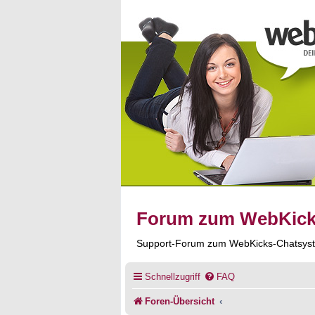
Forum zum WebKic
Support-Forum zum WebKicks-Chatsys
Schnellzugriff
FAQ
Foren-Übersicht