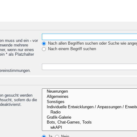
den muss und ein
-
vor
Nach allen Begriffen suchen oder Suche wie ang
Verwende mehrere
Nach einem Begriff suchen
mer, wenn nur eines
n * als Platzhalter
Übereinstimmungen.
nen gesucht werden
hsucht, sofern du die
deaktivierst.
Ja
Nein