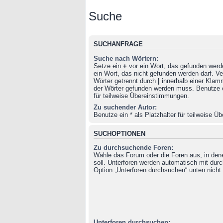
Suche
SUCHANFRAGE
Suche nach Wörtern:
Setze ein
+
vor ein Wort, das gefunden wer
ein Wort, das nicht gefunden werden darf. 
Wörter getrennt durch
|
innerhalb einer Klam
der Wörter gefunden werden muss. Benutze ei
für teilweise Übereinstimmungen.
Zu suchender Autor:
Benutze ein * als Platzhalter für teilweise 
SUCHOPTIONEN
Zu durchsuchende Foren:
Wähle das Forum oder die Foren aus, in de
soll. Unterforen werden automatisch mit durc
Option „Unterforen durchsuchen“ unten nicht 
Unterforen durchsuchen: