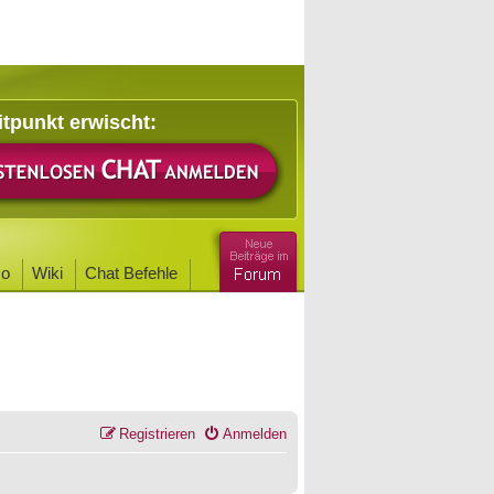
itpunkt erwischt:
o
Wiki
Chat Befehle
Registrieren
Anmelden