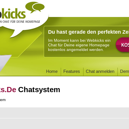
Du hast gerade den perfekten Ze
Im Moment kann bei Webkicks ein
Chat für Deine eigene Homepage
kostenlos angemeldet werden.
Home
Features
Chat anmelden
Dem
ks.De
Chatsystem
tem