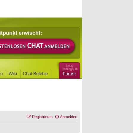
itpunkt erwischt:
o
Wiki
Chat Befehle
Registrieren
Anmelden