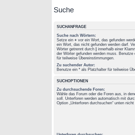
Suche
SUCHANFRAGE
Suche nach Wörtern:
Setze ein
+
vor ein Wort, das gefunden wer
ein Wort, das nicht gefunden werden darf. 
Wörter getrennt durch
|
innerhalb einer Klam
der Wörter gefunden werden muss. Benutze ei
für teilweise Übereinstimmungen.
Zu suchender Autor:
Benutze ein * als Platzhalter für teilweise 
SUCHOPTIONEN
Zu durchsuchende Foren:
Wähle das Forum oder die Foren aus, in de
soll. Unterforen werden automatisch mit durc
Option „Unterforen durchsuchen“ unten nicht 
Unterforen durchsuchen: