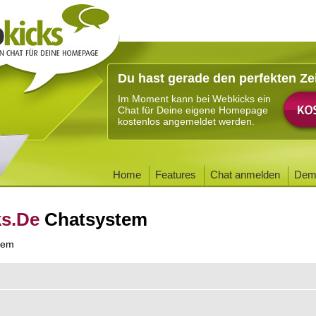
Du hast gerade den perfekten Ze
Im Moment kann bei Webkicks ein
Chat für Deine eigene Homepage
kostenlos angemeldet werden.
Home
Features
Chat anmelden
Dem
ks.De
Chatsystem
tem