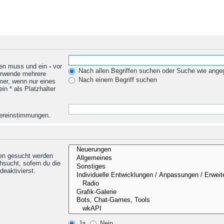
den muss und ein
-
vor
Nach allen Begriffen suchen oder Suche wie ang
Verwende mehrere
Nach einem Begriff suchen
mer, wenn nur eines
n * als Platzhalter
Übereinstimmungen.
nen gesucht werden
hsucht, sofern du die
deaktivierst.
Ja
Nein