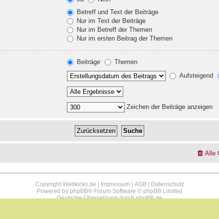
Betreff und Text der Beiträge
Nur im Text der Beiträge
Nur im Betreff der Themen
Nur im ersten Beitrag der Themen
Beiträge
Themen
Aufsteigend
Zeichen der Beiträge anzeigen
Alle
Copyright Webkicks.de |
Impressum
|
AGB
|
Datenschutz
Powered by
phpBB
® Forum Software © phpBB Limited
Deutsche Übersetzung durch
phpBB.de