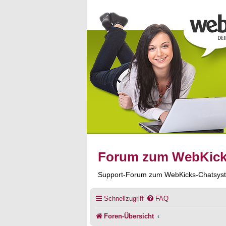
Forum zum WebKic
Support-Forum zum WebKicks-Chatsys
Schnellzugriff
FAQ
Foren-Übersicht