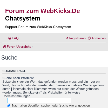
Forum zum WebKicks.De
Chatsystem
Support-Forum zum WebKicks-Chatsystem
FAQ
Registrieren
Anmelden
Foren-Übersicht
Suche
SUCHANFRAGE
Suche nach Wörtern:
Setze ein
+
vor ein Wort, das gefunden werden muss und ein
-
vor ein
Wort, das nicht gefunden werden darf. Verwende mehrere Wörter getrennt
durch
|
innerhalb einer Klammer, wenn nur eines der Wörter gefunden
werden muss. Benutze ein * als Platzhalter für teilweise
Übereinstimmungen.
Nach allen Begriffen suchen oder Suche wie angegeben