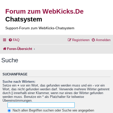
Forum zum WebKicks.De
Chatsystem
Support-Forum zum WebKicks-Chatsystem
FAQ
Registrieren
Anmelden
Foren-Übersicht
Suche
SUCHANFRAGE
Suche nach Wörtern:
Setze ein
+
vor ein Wort, das gefunden werden muss und ein
-
vor ein
Wort, das nicht gefunden werden darf. Verwende mehrere Wörter getrennt
durch
|
innerhalb einer Klammer, wenn nur eines der Wörter gefunden
werden muss. Benutze ein * als Platzhalter für teilweise
Übereinstimmungen.
Nach allen Begriffen suchen oder Suche wie angegeben