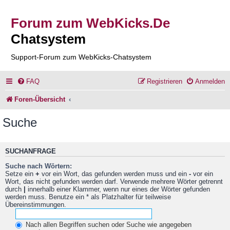
Forum zum WebKicks.De
Chatsystem
Support-Forum zum WebKicks-Chatsystem
FAQ
Registrieren
Anmelden
Foren-Übersicht
Suche
SUCHANFRAGE
Suche nach Wörtern:
Setze ein
+
vor ein Wort, das gefunden werden muss und ein
-
vor ein
Wort, das nicht gefunden werden darf. Verwende mehrere Wörter getrennt
durch
|
innerhalb einer Klammer, wenn nur eines der Wörter gefunden
werden muss. Benutze ein * als Platzhalter für teilweise
Übereinstimmungen.
Nach allen Begriffen suchen oder Suche wie angegeben