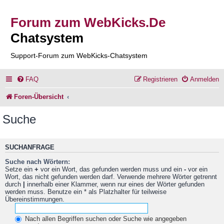
Forum zum WebKicks.De
Chatsystem
Support-Forum zum WebKicks-Chatsystem
FAQ
Registrieren
Anmelden
Foren-Übersicht
Suche
SUCHANFRAGE
Suche nach Wörtern:
Setze ein
+
vor ein Wort, das gefunden werden muss und ein
-
vor ein
Wort, das nicht gefunden werden darf. Verwende mehrere Wörter getrennt
durch
|
innerhalb einer Klammer, wenn nur eines der Wörter gefunden
werden muss. Benutze ein * als Platzhalter für teilweise
Übereinstimmungen.
Nach allen Begriffen suchen oder Suche wie angegeben