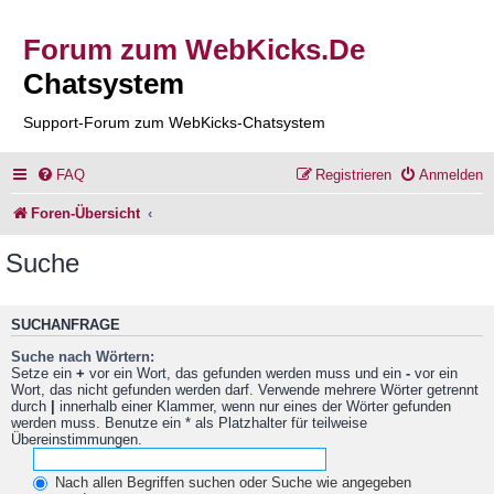
Forum zum WebKicks.De
Chatsystem
Support-Forum zum WebKicks-Chatsystem
FAQ
Registrieren
Anmelden
Foren-Übersicht
Suche
SUCHANFRAGE
Suche nach Wörtern:
Setze ein
+
vor ein Wort, das gefunden werden muss und ein
-
vor ein
Wort, das nicht gefunden werden darf. Verwende mehrere Wörter getrennt
durch
|
innerhalb einer Klammer, wenn nur eines der Wörter gefunden
werden muss. Benutze ein * als Platzhalter für teilweise
Übereinstimmungen.
Nach allen Begriffen suchen oder Suche wie angegeben