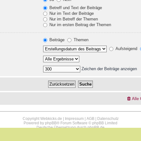
Betreff und Text der Beiträge
Nur im Text der Beiträge
Nur im Betreff der Themen
Nur im ersten Beitrag der Themen
Beiträge
Themen
Aufsteigend
Zeichen der Beiträge anzeigen
Alle
Copyright Webkicks.de |
Impressum
|
AGB
|
Datenschutz
Powered by
phpBB
® Forum Software © phpBB Limited
Deutsche Übersetzung durch
phpBB.de