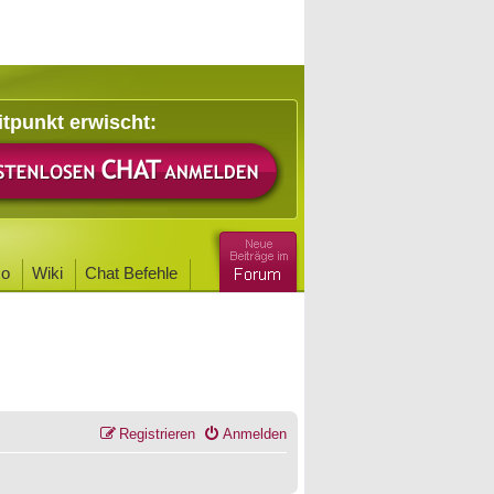
itpunkt erwischt:
o
Wiki
Chat Befehle
Registrieren
Anmelden