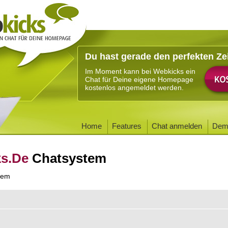
Du hast gerade den perfekten Ze
Im Moment kann bei Webkicks ein
Chat für Deine eigene Homepage
kostenlos angemeldet werden.
Home
Features
Chat anmelden
Dem
ks.De
Chatsystem
tem