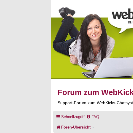
Forum zum WebKic
Support-Forum zum WebKicks-Chatsys
Schnellzugriff
FAQ
Foren-Übersicht