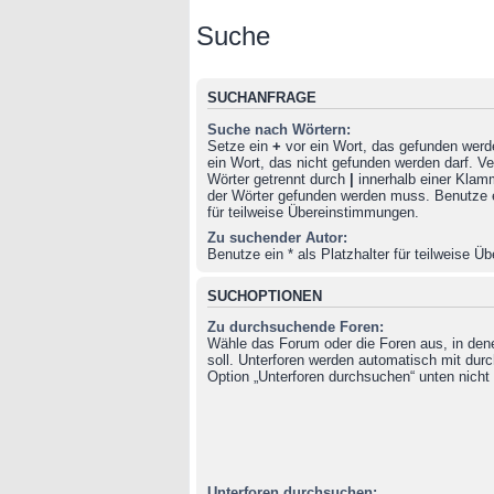
Suche
SUCHANFRAGE
Suche nach Wörtern:
Setze ein
+
vor ein Wort, das gefunden wer
ein Wort, das nicht gefunden werden darf. 
Wörter getrennt durch
|
innerhalb einer Klam
der Wörter gefunden werden muss. Benutze ei
für teilweise Übereinstimmungen.
Zu suchender Autor:
Benutze ein * als Platzhalter für teilweise 
SUCHOPTIONEN
Zu durchsuchende Foren:
Wähle das Forum oder die Foren aus, in de
soll. Unterforen werden automatisch mit durc
Option „Unterforen durchsuchen“ unten nicht 
Unterforen durchsuchen: