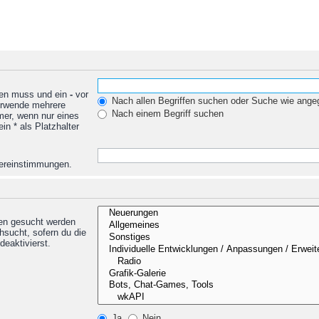
den muss und ein
-
vor
Nach allen Begriffen suchen oder Suche wie ang
Verwende mehrere
Nach einem Begriff suchen
mer, wenn nur eines
n * als Platzhalter
Übereinstimmungen.
nen gesucht werden
hsucht, sofern du die
deaktivierst.
Ja
Nein