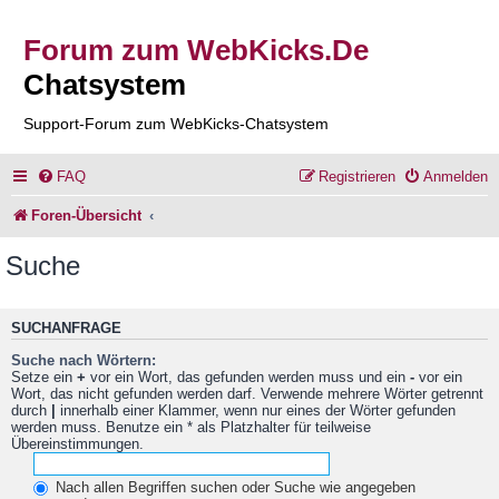
Forum zum WebKicks.De
Chatsystem
Support-Forum zum WebKicks-Chatsystem
FAQ
Registrieren
Anmelden
Foren-Übersicht
Suche
SUCHANFRAGE
Suche nach Wörtern:
Setze ein
+
vor ein Wort, das gefunden werden muss und ein
-
vor ein
Wort, das nicht gefunden werden darf. Verwende mehrere Wörter getrennt
durch
|
innerhalb einer Klammer, wenn nur eines der Wörter gefunden
werden muss. Benutze ein * als Platzhalter für teilweise
Übereinstimmungen.
Nach allen Begriffen suchen oder Suche wie angegeben