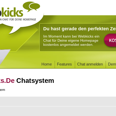
Du hast gerade den perfekten Ze
Im Moment kann bei Webkicks ein
Chat für Deine eigene Homepage
kostenlos angemeldet werden.
Home
Features
Chat anmelden
Dem
ks.De
Chatsystem
tem