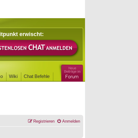
itpunkt erwischt:
o
Wiki
Chat Befehle
Registrieren
Anmelden