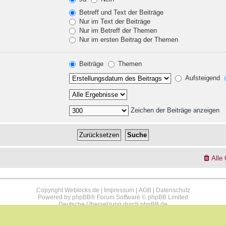
Betreff und Text der Beiträge
Nur im Text der Beiträge
Nur im Betreff der Themen
Nur im ersten Beitrag der Themen
Beiträge
Themen
Aufsteigend
Zeichen der Beiträge anzeigen
Alle
Copyright Webkicks.de |
Impressum
|
AGB
|
Datenschutz
Powered by
phpBB
® Forum Software © phpBB Limited
Deutsche Übersetzung durch
phpBB.de