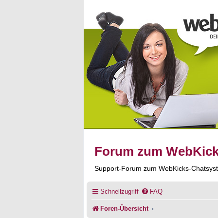
Forum zum WebKic
Support-Forum zum WebKicks-Chatsys
Schnellzugriff
FAQ
Foren-Übersicht