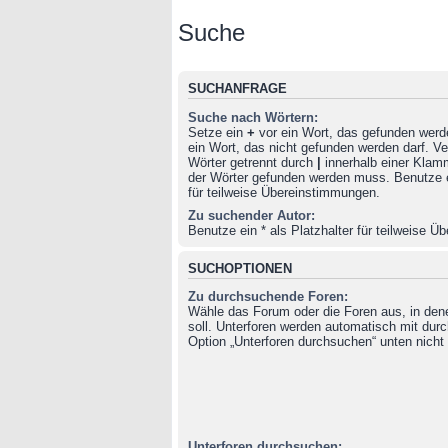
Suche
SUCHANFRAGE
Suche nach Wörtern:
Setze ein
+
vor ein Wort, das gefunden wer
ein Wort, das nicht gefunden werden darf. 
Wörter getrennt durch
|
innerhalb einer Klam
der Wörter gefunden werden muss. Benutze ei
für teilweise Übereinstimmungen.
Zu suchender Autor:
Benutze ein * als Platzhalter für teilweise 
SUCHOPTIONEN
Zu durchsuchende Foren:
Wähle das Forum oder die Foren aus, in de
soll. Unterforen werden automatisch mit durc
Option „Unterforen durchsuchen“ unten nicht 
Unterforen durchsuchen: