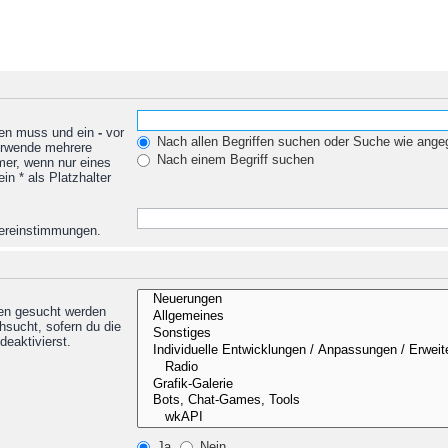
den muss und ein
-
vor
Nach allen Begriffen suchen oder Suche wie ang
Verwende mehrere
Nach einem Begriff suchen
mer, wenn nur eines
n * als Platzhalter
Übereinstimmungen.
nen gesucht werden
hsucht, sofern du die
deaktivierst.
Ja
Nein