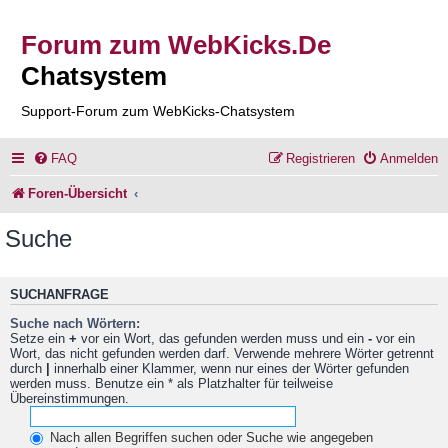
Forum zum WebKicks.De
Chatsystem
Support-Forum zum WebKicks-Chatsystem
FAQ
Registrieren
Anmelden
Foren-Übersicht
Suche
SUCHANFRAGE
Suche nach Wörtern:
Setze ein
+
vor ein Wort, das gefunden werden muss und ein
-
vor ein
Wort, das nicht gefunden werden darf. Verwende mehrere Wörter getrennt
durch
|
innerhalb einer Klammer, wenn nur eines der Wörter gefunden
werden muss. Benutze ein * als Platzhalter für teilweise
Übereinstimmungen.
Nach allen Begriffen suchen oder Suche wie angegeben