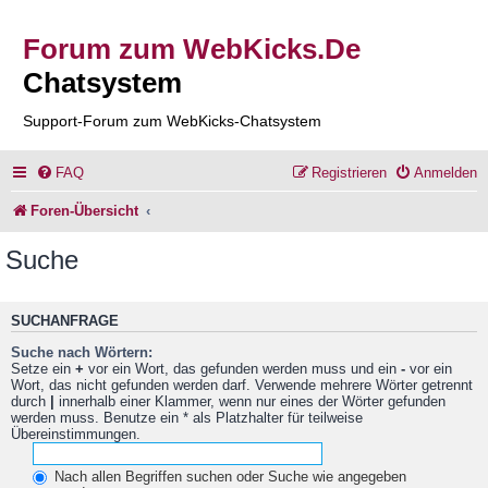
Forum zum WebKicks.De
Chatsystem
Support-Forum zum WebKicks-Chatsystem
FAQ
Registrieren
Anmelden
Foren-Übersicht
Suche
SUCHANFRAGE
Suche nach Wörtern:
Setze ein
+
vor ein Wort, das gefunden werden muss und ein
-
vor ein
Wort, das nicht gefunden werden darf. Verwende mehrere Wörter getrennt
durch
|
innerhalb einer Klammer, wenn nur eines der Wörter gefunden
werden muss. Benutze ein * als Platzhalter für teilweise
Übereinstimmungen.
Nach allen Begriffen suchen oder Suche wie angegeben