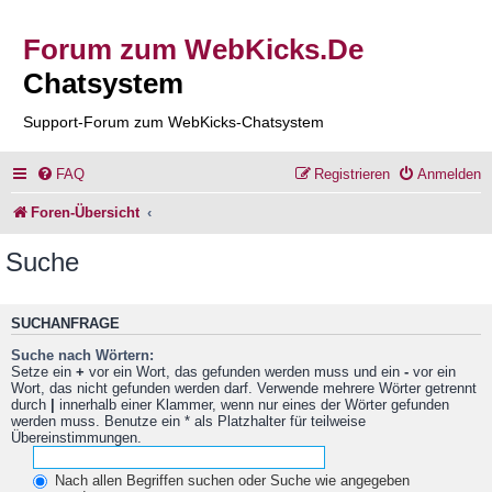
Forum zum WebKicks.De
Chatsystem
Support-Forum zum WebKicks-Chatsystem
FAQ
Registrieren
Anmelden
Foren-Übersicht
Suche
SUCHANFRAGE
Suche nach Wörtern:
Setze ein
+
vor ein Wort, das gefunden werden muss und ein
-
vor ein
Wort, das nicht gefunden werden darf. Verwende mehrere Wörter getrennt
durch
|
innerhalb einer Klammer, wenn nur eines der Wörter gefunden
werden muss. Benutze ein * als Platzhalter für teilweise
Übereinstimmungen.
Nach allen Begriffen suchen oder Suche wie angegeben