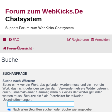
Forum zum WebKicks.De
Chatsystem
Support-Forum zum WebKicks-Chatsystem
FAQ
Registrieren
Anmelden
Foren-Übersicht
Suche
SUCHANFRAGE
Suche nach Wörtern:
Setze ein
+
vor ein Wort, das gefunden werden muss und ein
-
vor ein
Wort, das nicht gefunden werden darf. Verwende mehrere Wörter getrennt
durch
|
innerhalb einer Klammer, wenn nur eines der Wörter gefunden
werden muss. Benutze ein * als Platzhalter für teilweise
Übereinstimmungen.
Nach allen Begriffen suchen oder Suche wie angegeben