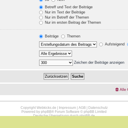
Betreff und Text der Beiträge
Nur im Text der Beiträge
Nur im Betreff der Themen
Nur im ersten Beitrag der Themen
Beiträge
Themen
Aufsteigend
Zeichen der Beiträge anzeigen
Alle
Copyright Webkicks.de |
Impressum
|
AGB
|
Datenschutz
Powered by
phpBB
® Forum Software © phpBB Limited
Deutsche Übersetzung durch
phpBB.de