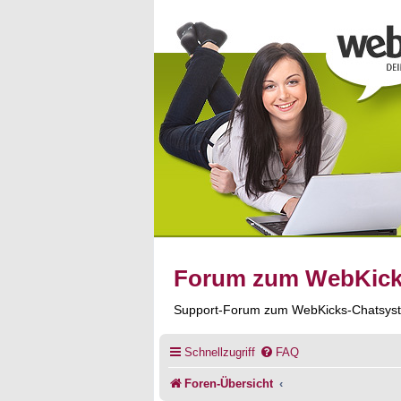
Forum zum WebKic
Support-Forum zum WebKicks-Chatsys
Schnellzugriff
FAQ
Foren-Übersicht