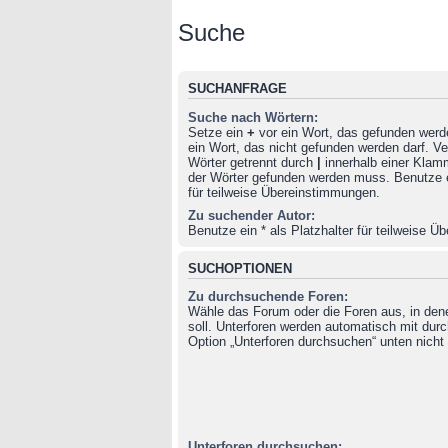
Suche
SUCHANFRAGE
Suche nach Wörtern:
Setze ein
+
vor ein Wort, das gefunden wer
ein Wort, das nicht gefunden werden darf. 
Wörter getrennt durch
|
innerhalb einer Klam
der Wörter gefunden werden muss. Benutze ei
für teilweise Übereinstimmungen.
Zu suchender Autor:
Benutze ein * als Platzhalter für teilweise 
SUCHOPTIONEN
Zu durchsuchende Foren:
Wähle das Forum oder die Foren aus, in de
soll. Unterforen werden automatisch mit durc
Option „Unterforen durchsuchen“ unten nicht 
Unterforen durchsuchen: