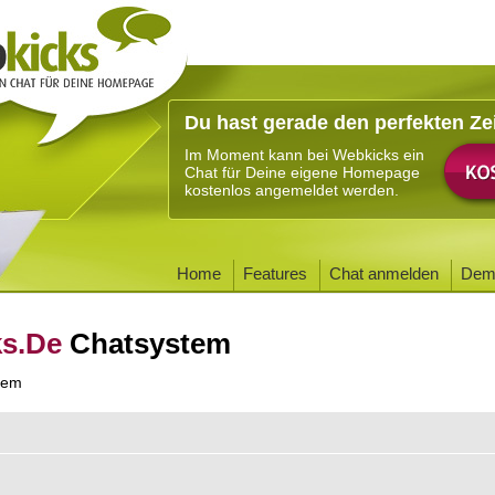
Du hast gerade den perfekten Ze
Im Moment kann bei Webkicks ein
Chat für Deine eigene Homepage
kostenlos angemeldet werden.
Home
Features
Chat anmelden
Dem
ks.De
Chatsystem
tem