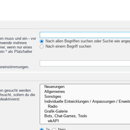
den muss und ein
-
vor
Nach allen Begriffen suchen oder Suche wie ang
Verwende mehrere
Nach einem Begriff suchen
mer, wenn nur eines
n * als Platzhalter
Übereinstimmungen.
nen gesucht werden
hsucht, sofern du die
deaktivierst.
Ja
Nein