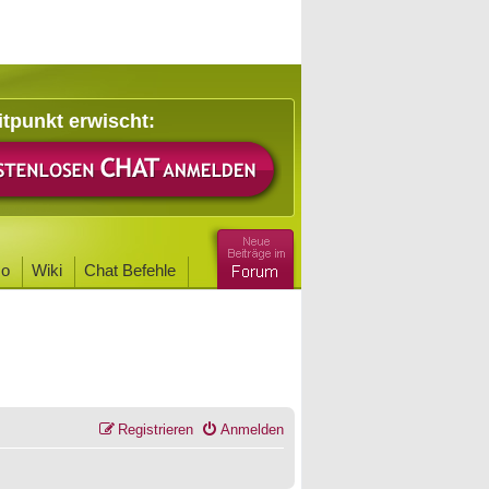
itpunkt erwischt:
o
Wiki
Chat Befehle
Registrieren
Anmelden