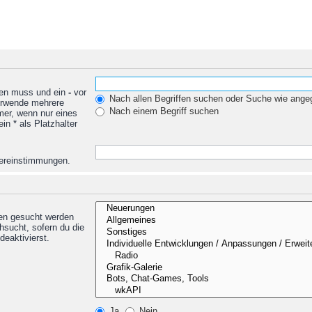
den muss und ein
-
vor
Nach allen Begriffen suchen oder Suche wie ang
Verwende mehrere
Nach einem Begriff suchen
mer, wenn nur eines
n * als Platzhalter
Übereinstimmungen.
nen gesucht werden
hsucht, sofern du die
deaktivierst.
Ja
Nein