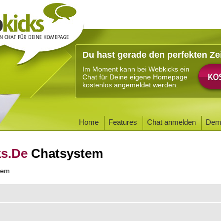
Du hast gerade den perfekten Ze
Im Moment kann bei Webkicks ein
Chat für Deine eigene Homepage
kostenlos angemeldet werden.
Home
Features
Chat anmelden
Dem
ks.De
Chatsystem
tem