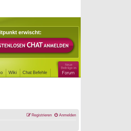
itpunkt erwischt:
o
Wiki
Chat Befehle
Registrieren
Anmelden