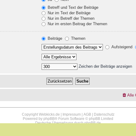
Betreff und Text der Beiträge
Nur im Text der Beiträge
Nur im Betreff der Themen
Nur im ersten Beitrag der Themen
Beiträge
Themen
Aufsteigend
Zeichen der Beiträge anzeigen
Alle
Copyright Webkicks.de |
Impressum
|
AGB
|
Datenschutz
Powered by
phpBB
® Forum Software © phpBB Limited
Deutsche Übersetzung durch
phpBB.de