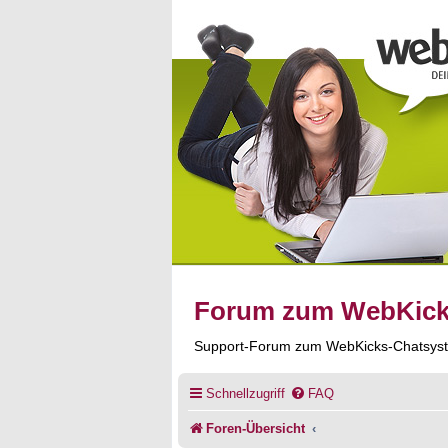
Forum zum WebKic
Support-Forum zum WebKicks-Chatsys
Schnellzugriff
FAQ
Foren-Übersicht