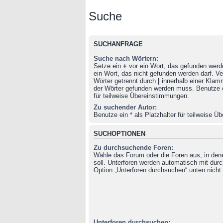
Suche
SUCHANFRAGE
Suche nach Wörtern:
Setze ein
+
vor ein Wort, das gefunden wer
ein Wort, das nicht gefunden werden darf. 
Wörter getrennt durch
|
innerhalb einer Klam
der Wörter gefunden werden muss. Benutze ei
für teilweise Übereinstimmungen.
Zu suchender Autor:
Benutze ein * als Platzhalter für teilweise 
SUCHOPTIONEN
Zu durchsuchende Foren:
Wähle das Forum oder die Foren aus, in de
soll. Unterforen werden automatisch mit durc
Option „Unterforen durchsuchen“ unten nicht 
Unterforen durchsuchen: