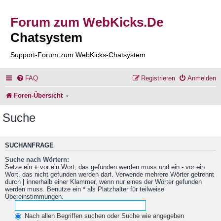
Forum zum WebKicks.De
Chatsystem
Support-Forum zum WebKicks-Chatsystem
FAQ
Registrieren
Anmelden
Foren-Übersicht
Suche
SUCHANFRAGE
Suche nach Wörtern:
Setze ein
+
vor ein Wort, das gefunden werden muss und ein
-
vor ein
Wort, das nicht gefunden werden darf. Verwende mehrere Wörter getrennt
durch
|
innerhalb einer Klammer, wenn nur eines der Wörter gefunden
werden muss. Benutze ein * als Platzhalter für teilweise
Übereinstimmungen.
Nach allen Begriffen suchen oder Suche wie angegeben