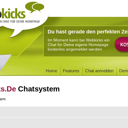
Du hast gerade den perfekten Ze
Im Moment kann bei Webkicks ein
Chat für Deine eigene Homepage
kostenlos angemeldet werden.
Home
Features
Chat anmelden
Dem
ks.De
Chatsystem
tem