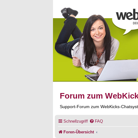
Forum zum WebKic
Support-Forum zum WebKicks-Chatsys
Schnellzugriff
FAQ
Foren-Übersicht