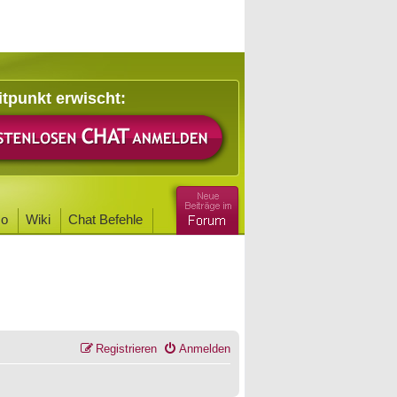
itpunkt erwischt:
o
Wiki
Chat Befehle
Registrieren
Anmelden