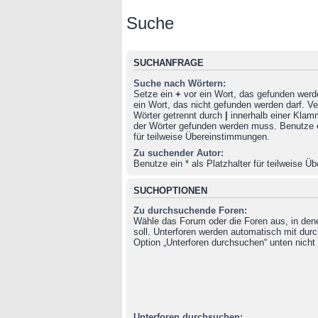
Suche
SUCHANFRAGE
Suche nach Wörtern:
Setze ein
+
vor ein Wort, das gefunden wer
ein Wort, das nicht gefunden werden darf. 
Wörter getrennt durch
|
innerhalb einer Klam
der Wörter gefunden werden muss. Benutze ei
für teilweise Übereinstimmungen.
Zu suchender Autor:
Benutze ein * als Platzhalter für teilweise 
SUCHOPTIONEN
Zu durchsuchende Foren:
Wähle das Forum oder die Foren aus, in de
soll. Unterforen werden automatisch mit durc
Option „Unterforen durchsuchen“ unten nicht 
Unterforen durchsuchen: