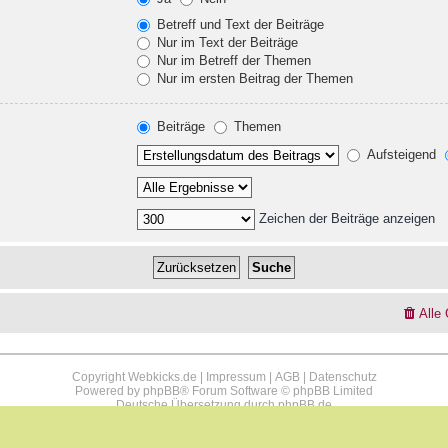
Betreff und Text der Beiträge
Nur im Text der Beiträge
Nur im Betreff der Themen
Nur im ersten Beitrag der Themen
Beiträge
Themen
Aufsteigend
Zeichen der Beiträge anzeigen
Alle
Copyright Webkicks.de |
Impressum
|
AGB
|
Datenschutz
Powered by
phpBB
® Forum Software © phpBB Limited
Deutsche Übersetzung durch
phpBB.de