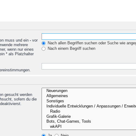
den muss und ein
-
vor
Nach allen Begriffen suchen oder Suche wie ang
Verwende mehrere
Nach einem Begriff suchen
mer, wenn nur eines
n * als Platzhalter
Übereinstimmungen.
nen gesucht werden
hsucht, sofern du die
deaktivierst.
Ja
Nein