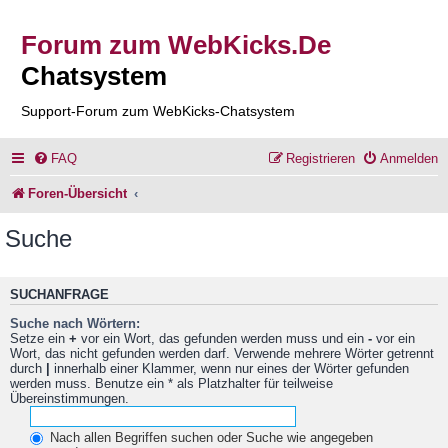
Forum zum WebKicks.De
Chatsystem
Support-Forum zum WebKicks-Chatsystem
FAQ
Registrieren
Anmelden
Foren-Übersicht
Suche
SUCHANFRAGE
Suche nach Wörtern:
Setze ein
+
vor ein Wort, das gefunden werden muss und ein
-
vor ein
Wort, das nicht gefunden werden darf. Verwende mehrere Wörter getrennt
durch
|
innerhalb einer Klammer, wenn nur eines der Wörter gefunden
werden muss. Benutze ein * als Platzhalter für teilweise
Übereinstimmungen.
Nach allen Begriffen suchen oder Suche wie angegeben