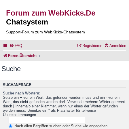
Forum zum WebKicks.De
Chatsystem
Support-Forum zum WebKicks-Chatsystem
FAQ
Registrieren
Anmelden
Foren-Übersicht
Suche
SUCHANFRAGE
Suche nach Wörtern:
Setze ein
+
vor ein Wort, das gefunden werden muss und ein
-
vor ein
Wort, das nicht gefunden werden darf. Verwende mehrere Wörter getrennt
durch
|
innerhalb einer Klammer, wenn nur eines der Wörter gefunden
werden muss. Benutze ein * als Platzhalter für teilweise
Übereinstimmungen.
Nach allen Begriffen suchen oder Suche wie angegeben