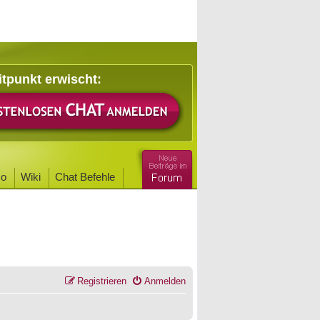
itpunkt erwischt:
o
Wiki
Chat Befehle
Registrieren
Anmelden