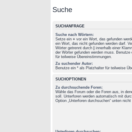
Suche
SUCHANFRAGE
Suche nach Wörtern:
Setze ein
+
vor ein Wort, das gefunden wer
ein Wort, das nicht gefunden werden darf. 
Wörter getrennt durch
|
innerhalb einer Klam
der Wörter gefunden werden muss. Benutze ei
für teilweise Übereinstimmungen.
Zu suchender Autor:
Benutze ein * als Platzhalter für teilweise 
SUCHOPTIONEN
Zu durchsuchende Foren:
Wähle das Forum oder die Foren aus, in de
soll. Unterforen werden automatisch mit durc
Option „Unterforen durchsuchen“ unten nicht 
Unterforen durchsuchen: