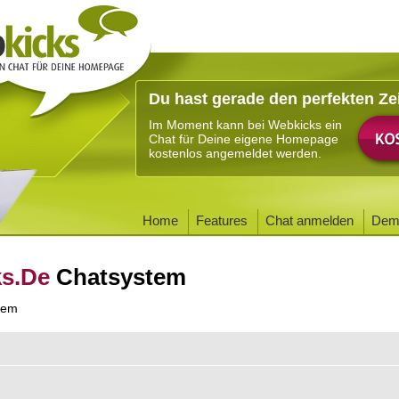
Du hast gerade den perfekten Ze
Im Moment kann bei Webkicks ein
Chat für Deine eigene Homepage
kostenlos angemeldet werden.
Home
Features
Chat anmelden
Dem
ks.De
Chatsystem
tem