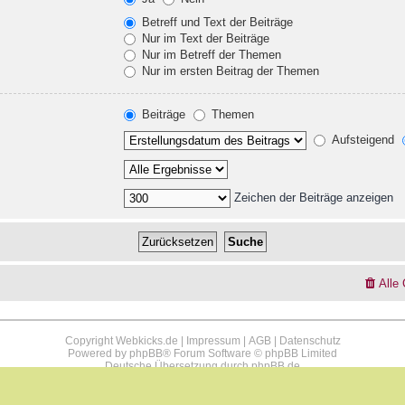
Betreff und Text der Beiträge
Nur im Text der Beiträge
Nur im Betreff der Themen
Nur im ersten Beitrag der Themen
Beiträge
Themen
Aufsteigend
Zeichen der Beiträge anzeigen
Alle
Copyright Webkicks.de |
Impressum
|
AGB
|
Datenschutz
Powered by
phpBB
® Forum Software © phpBB Limited
Deutsche Übersetzung durch
phpBB.de