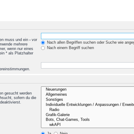
den muss und ein
-
vor
Nach allen Begriffen suchen oder Suche wie ang
Verwende mehrere
Nach einem Begriff suchen
mer, wenn nur eines
n * als Platzhalter
Übereinstimmungen.
nen gesucht werden
hsucht, sofern du die
deaktivierst.
Ja
Nein