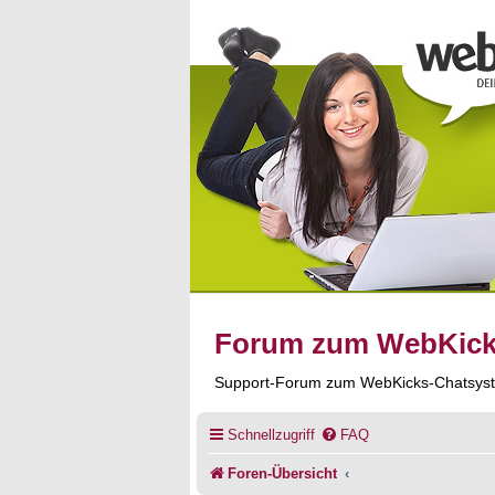
Forum zum WebKic
Support-Forum zum WebKicks-Chatsys
Schnellzugriff
FAQ
Foren-Übersicht