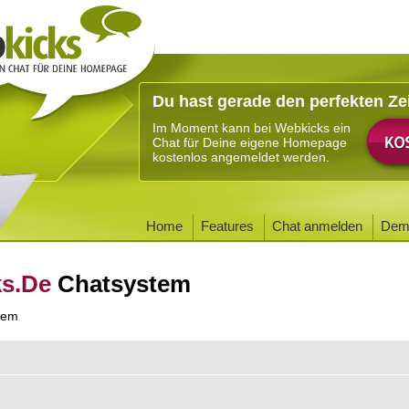
Du hast gerade den perfekten Ze
Im Moment kann bei Webkicks ein
Chat für Deine eigene Homepage
kostenlos angemeldet werden.
Home
Features
Chat anmelden
Dem
ks.De
Chatsystem
tem