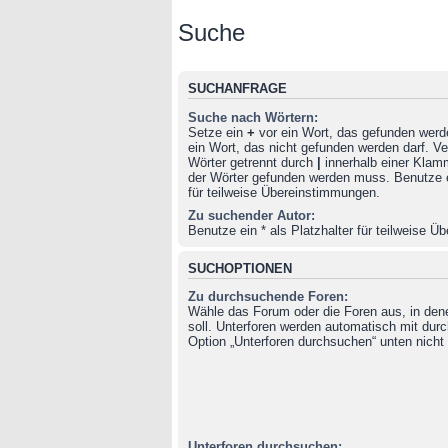
Suche
SUCHANFRAGE
Suche nach Wörtern:
Setze ein
+
vor ein Wort, das gefunden wer
ein Wort, das nicht gefunden werden darf. 
Wörter getrennt durch
|
innerhalb einer Klam
der Wörter gefunden werden muss. Benutze ei
für teilweise Übereinstimmungen.
Zu suchender Autor:
Benutze ein * als Platzhalter für teilweise 
SUCHOPTIONEN
Zu durchsuchende Foren:
Wähle das Forum oder die Foren aus, in de
soll. Unterforen werden automatisch mit durc
Option „Unterforen durchsuchen“ unten nicht 
Unterforen durchsuchen: