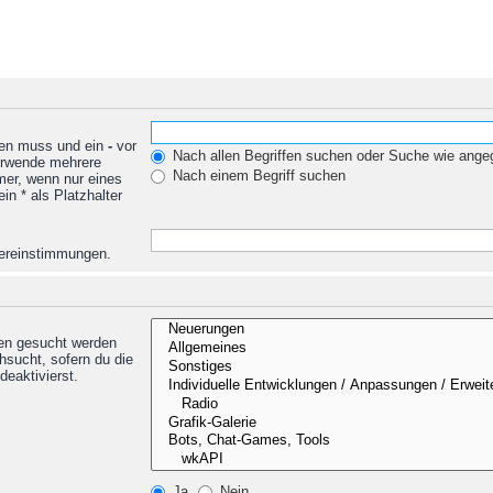
den muss und ein
-
vor
Nach allen Begriffen suchen oder Suche wie ang
Verwende mehrere
Nach einem Begriff suchen
mer, wenn nur eines
n * als Platzhalter
Übereinstimmungen.
nen gesucht werden
hsucht, sofern du die
deaktivierst.
Ja
Nein