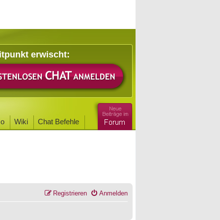
itpunkt erwischt:
o
Wiki
Chat Befehle
Registrieren
Anmelden