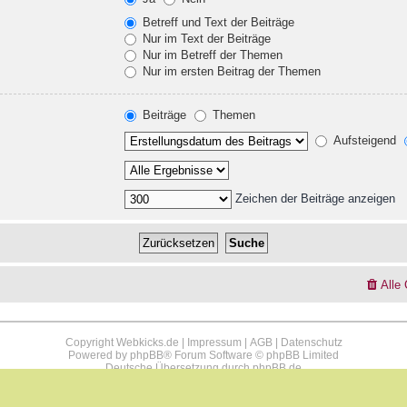
Betreff und Text der Beiträge
Nur im Text der Beiträge
Nur im Betreff der Themen
Nur im ersten Beitrag der Themen
Beiträge
Themen
Aufsteigend
Zeichen der Beiträge anzeigen
Alle
Copyright Webkicks.de |
Impressum
|
AGB
|
Datenschutz
Powered by
phpBB
® Forum Software © phpBB Limited
Deutsche Übersetzung durch
phpBB.de