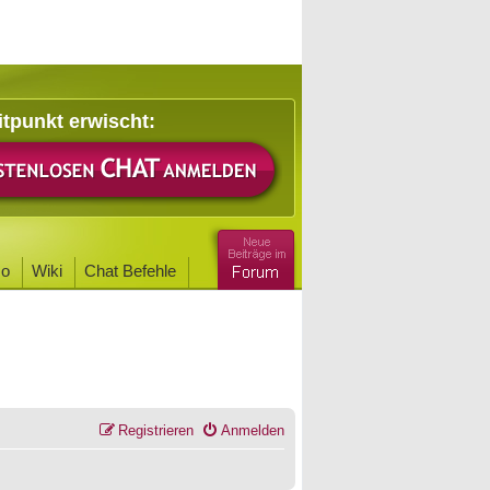
itpunkt erwischt:
o
Wiki
Chat Befehle
Registrieren
Anmelden