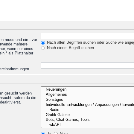
den muss und ein
-
vor
Nach allen Begriffen suchen oder Suche wie ang
Verwende mehrere
Nach einem Begriff suchen
mer, wenn nur eines
n * als Platzhalter
Übereinstimmungen.
nen gesucht werden
hsucht, sofern du die
deaktivierst.
Ja
Nein