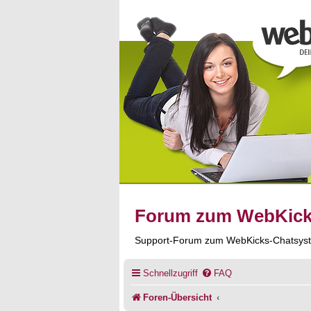
Forum zum WebKic
Support-Forum zum WebKicks-Chatsys
Schnellzugriff
FAQ
Foren-Übersicht