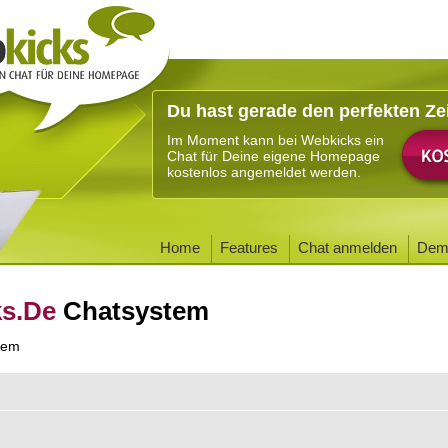
Du hast gerade den perfekten Ze
Im Moment kann bei Webkicks ein
Chat für Deine eigene Homepage
kostenlos angemeldet werden.
Home
Features
Chat anmelden
Dem
ks.De
Chatsystem
tem