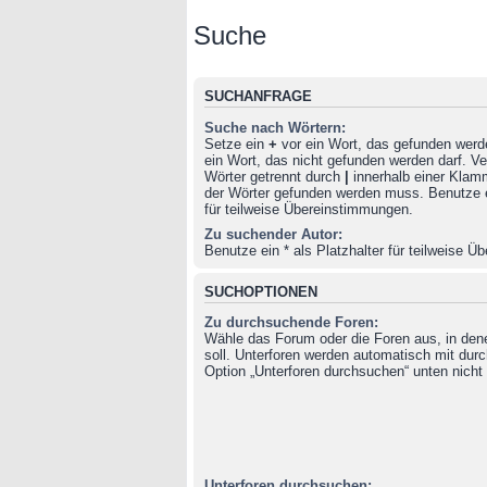
Suche
SUCHANFRAGE
Suche nach Wörtern:
Setze ein
+
vor ein Wort, das gefunden wer
ein Wort, das nicht gefunden werden darf. 
Wörter getrennt durch
|
innerhalb einer Klam
der Wörter gefunden werden muss. Benutze ei
für teilweise Übereinstimmungen.
Zu suchender Autor:
Benutze ein * als Platzhalter für teilweise 
SUCHOPTIONEN
Zu durchsuchende Foren:
Wähle das Forum oder die Foren aus, in de
soll. Unterforen werden automatisch mit durc
Option „Unterforen durchsuchen“ unten nicht 
Unterforen durchsuchen: