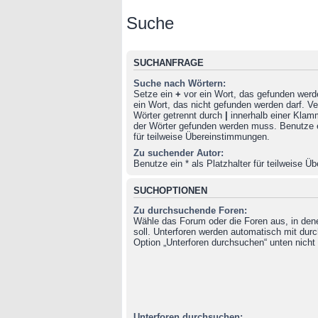
Suche
SUCHANFRAGE
Suche nach Wörtern:
Setze ein
+
vor ein Wort, das gefunden wer
ein Wort, das nicht gefunden werden darf. 
Wörter getrennt durch
|
innerhalb einer Klam
der Wörter gefunden werden muss. Benutze ei
für teilweise Übereinstimmungen.
Zu suchender Autor:
Benutze ein * als Platzhalter für teilweise 
SUCHOPTIONEN
Zu durchsuchende Foren:
Wähle das Forum oder die Foren aus, in de
soll. Unterforen werden automatisch mit durc
Option „Unterforen durchsuchen“ unten nicht 
Unterforen durchsuchen: