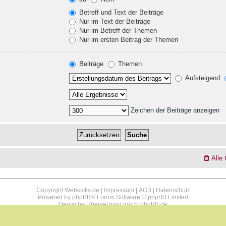
Betreff und Text der Beiträge
Nur im Text der Beiträge
Nur im Betreff der Themen
Nur im ersten Beitrag der Themen
Beiträge
Themen
Aufsteigend
Zeichen der Beiträge anzeigen
Alle
Copyright Webkicks.de |
Impressum
|
AGB
|
Datenschutz
Powered by
phpBB
® Forum Software © phpBB Limited
Deutsche Übersetzung durch
phpBB.de