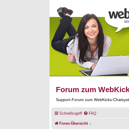
Forum zum WebKic
Support-Forum zum WebKicks-Chatsys
Schnellzugriff
FAQ
Foren-Übersicht