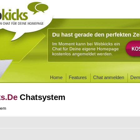
Du hast gerade den perfekten Ze
Im Moment kann bei Webkicks ein
Chat für Deine eigene Homepage
kostenlos angemeldet werden.
Home
Features
Chat anmelden
Dem
ks.De
Chatsystem
tem