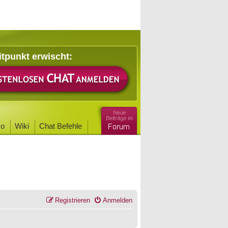
itpunkt erwischt:
o
Wiki
Chat Befehle
Registrieren
Anmelden