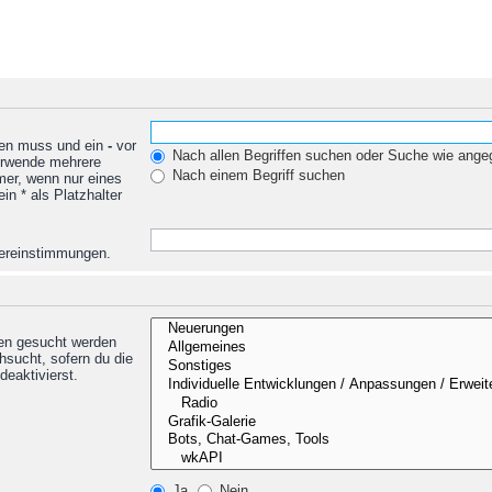
den muss und ein
-
vor
Nach allen Begriffen suchen oder Suche wie ang
Verwende mehrere
Nach einem Begriff suchen
mer, wenn nur eines
n * als Platzhalter
Übereinstimmungen.
nen gesucht werden
hsucht, sofern du die
deaktivierst.
Ja
Nein