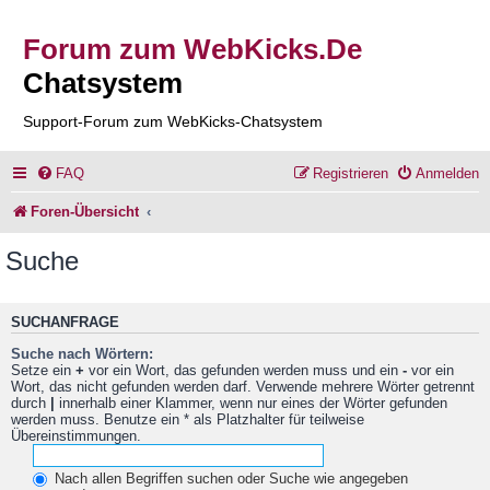
Forum zum WebKicks.De
Chatsystem
Support-Forum zum WebKicks-Chatsystem
FAQ
Registrieren
Anmelden
Foren-Übersicht
Suche
SUCHANFRAGE
Suche nach Wörtern:
Setze ein
+
vor ein Wort, das gefunden werden muss und ein
-
vor ein
Wort, das nicht gefunden werden darf. Verwende mehrere Wörter getrennt
durch
|
innerhalb einer Klammer, wenn nur eines der Wörter gefunden
werden muss. Benutze ein * als Platzhalter für teilweise
Übereinstimmungen.
Nach allen Begriffen suchen oder Suche wie angegeben