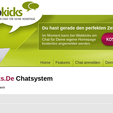
Du hast gerade den perfekten Ze
Im Moment kann bei Webkicks ein
Chat für Deine eigene Homepage
kostenlos angemeldet werden.
Home
Features
Chat anmelden
Dem
ks.De
Chatsystem
tem