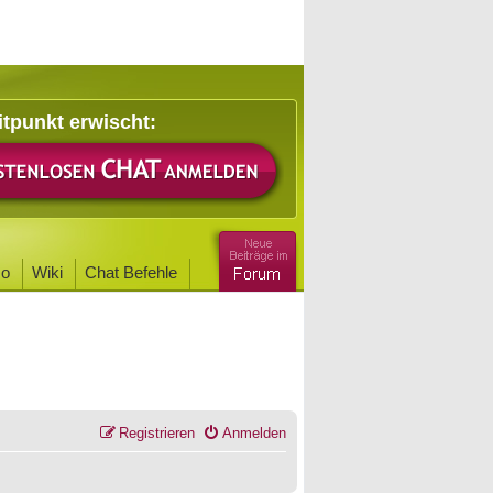
itpunkt erwischt:
o
Wiki
Chat Befehle
Registrieren
Anmelden