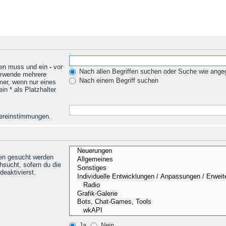
den muss und ein
-
vor
Nach allen Begriffen suchen oder Suche wie ang
Verwende mehrere
Nach einem Begriff suchen
mer, wenn nur eines
n * als Platzhalter
Übereinstimmungen.
nen gesucht werden
hsucht, sofern du die
deaktivierst.
Ja
Nein