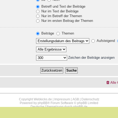
Betreff und Text der Beiträge
Nur im Text der Beiträge
Nur im Betreff der Themen
Nur im ersten Beitrag der Themen
Beiträge
Themen
Aufsteigend
Zeichen der Beiträge anzeigen
Alle
Copyright Webkicks.de |
Impressum
|
AGB
|
Datenschutz
Powered by
phpBB
® Forum Software © phpBB Limited
Deutsche Übersetzung durch
phpBB.de