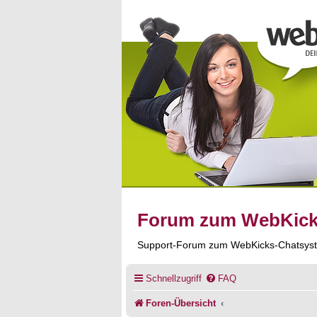
Forum zum WebKic
Support-Forum zum WebKicks-Chatsys
Schnellzugriff
FAQ
Foren-Übersicht