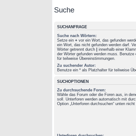
Suche
SUCHANFRAGE
Suche nach Wörtern:
Setze ein
+
vor ein Wort, das gefunden wer
ein Wort, das nicht gefunden werden darf. 
Wörter getrennt durch
|
innerhalb einer Klam
der Wörter gefunden werden muss. Benutze ei
für teilweise Übereinstimmungen.
Zu suchender Autor:
Benutze ein * als Platzhalter für teilweise 
SUCHOPTIONEN
Zu durchsuchende Foren:
Wähle das Forum oder die Foren aus, in de
soll. Unterforen werden automatisch mit durc
Option „Unterforen durchsuchen“ unten nicht 
Unterforen durchsuchen: