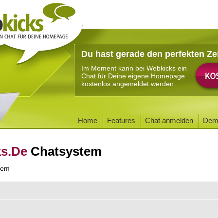
Du hast gerade den perfekten Ze
Im Moment kann bei Webkicks ein
Chat für Deine eigene Homepage
kostenlos angemeldet werden.
Home
Features
Chat anmelden
Dem
ks.De
Chatsystem
tem