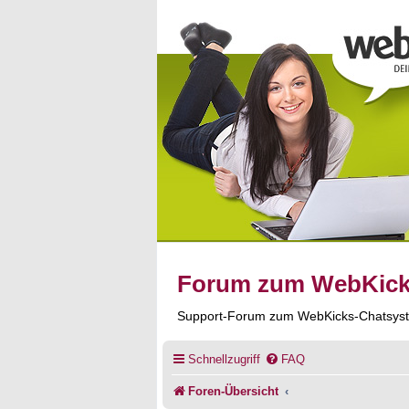
Forum zum WebKic
Support-Forum zum WebKicks-Chatsys
Schnellzugriff
FAQ
Foren-Übersicht