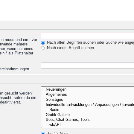
den muss und ein
-
vor
Nach allen Begriffen suchen oder Suche wie ang
Verwende mehrere
Nach einem Begriff suchen
mer, wenn nur eines
n * als Platzhalter
Übereinstimmungen.
nen gesucht werden
hsucht, sofern du die
deaktivierst.
Ja
Nein