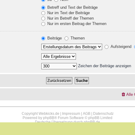
Betreff und Text der Beiträge
Nur im Text der Beiträge
Nur im Betreff der Themen
Nur im ersten Beitrag der Themen
Beiträge
Themen
Aufsteigend
Zeichen der Beiträge anzeigen
Alle
Copyright Webkicks.de |
Impressum
|
AGB
|
Datenschutz
Powered by
phpBB
® Forum Software © phpBB Limited
Deutsche Übersetzung durch
phpBB.de