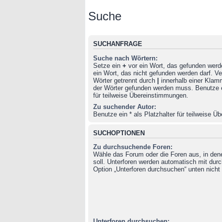
Suche
SUCHANFRAGE
Suche nach Wörtern:
Setze ein
+
vor ein Wort, das gefunden wer
ein Wort, das nicht gefunden werden darf. 
Wörter getrennt durch
|
innerhalb einer Klam
der Wörter gefunden werden muss. Benutze ei
für teilweise Übereinstimmungen.
Zu suchender Autor:
Benutze ein * als Platzhalter für teilweise 
SUCHOPTIONEN
Zu durchsuchende Foren:
Wähle das Forum oder die Foren aus, in de
soll. Unterforen werden automatisch mit durc
Option „Unterforen durchsuchen“ unten nicht 
Unterforen durchsuchen: