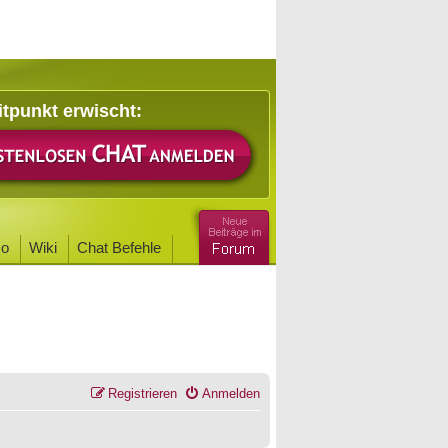
itpunkt erwischt:
o
Wiki
Chat Befehle
Registrieren
Anmelden