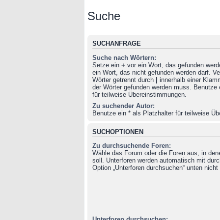
Suche
SUCHANFRAGE
Suche nach Wörtern:
Setze ein
+
vor ein Wort, das gefunden wer
ein Wort, das nicht gefunden werden darf. 
Wörter getrennt durch
|
innerhalb einer Klam
der Wörter gefunden werden muss. Benutze ei
für teilweise Übereinstimmungen.
Zu suchender Autor:
Benutze ein * als Platzhalter für teilweise 
SUCHOPTIONEN
Zu durchsuchende Foren:
Wähle das Forum oder die Foren aus, in de
soll. Unterforen werden automatisch mit durc
Option „Unterforen durchsuchen“ unten nicht 
Unterforen durchsuchen: