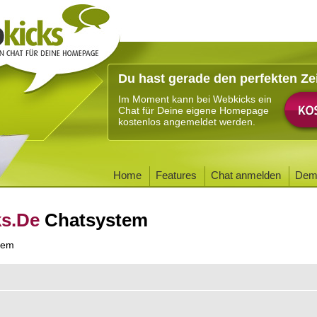
Du hast gerade den perfekten Ze
Im Moment kann bei Webkicks ein
Chat für Deine eigene Homepage
kostenlos angemeldet werden.
Home
Features
Chat anmelden
Dem
ks.De
Chatsystem
tem