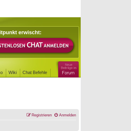
itpunkt erwischt:
o
Wiki
Chat Befehle
Registrieren
Anmelden