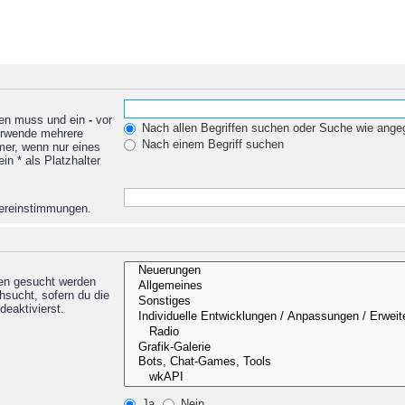
den muss und ein
-
vor
Nach allen Begriffen suchen oder Suche wie ang
Verwende mehrere
Nach einem Begriff suchen
mer, wenn nur eines
n * als Platzhalter
Übereinstimmungen.
nen gesucht werden
hsucht, sofern du die
deaktivierst.
Ja
Nein