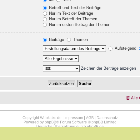
Betreff und Text der Beiträge
Nur im Text der Beiträge
Nur im Betreff der Themen
Nur im ersten Beitrag der Themen
Beiträge
Themen
Aufsteigend
Zeichen der Beiträge anzeigen
Alle
Copyright Webkicks.de |
Impressum
|
AGB
|
Datenschutz
Powered by
phpBB
® Forum Software © phpBB Limited
Deutsche Übersetzung durch
phpBB.de