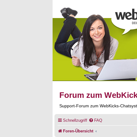
Forum zum WebKic
Support-Forum zum WebKicks-Chatsys
Schnellzugriff
FAQ
Foren-Übersicht