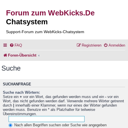
Forum zum WebKicks.De
Chatsystem
Support-Forum zum WebKicks-Chatsystem
FAQ
Registrieren
Anmelden
Foren-Übersicht
Suche
SUCHANFRAGE
Suche nach Wörtern:
Setze ein
+
vor ein Wort, das gefunden werden muss und ein
-
vor ein
Wort, das nicht gefunden werden darf. Verwende mehrere Wörter getrennt
durch
|
innerhalb einer Klammer, wenn nur eines der Wörter gefunden
werden muss. Benutze ein * als Platzhalter für teilweise
Übereinstimmungen.
Nach allen Begriffen suchen oder Suche wie angegeben